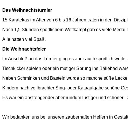
Das Weihnachtsturnier
15 Karatekas im Alter von 6 bis 16 Jahren traten in den Diszip
Nach 1,5 Stunden sportlichem Wettkampf gab es viele Medaill
Alle hatten viel Spaß.
Die Weihnachtsfeier
Im Anschluß an das Turnier ging es aber auch sportlich weiter-
Tischkicker spielen oder ein mutiger Sprung ins Bällebad war
Neben Schminken und Basteln wurde so manche süße Leckere
Kindern nach vollbrachter Sing- oder Kataaufgabe schöne Ge
Es war ein anstrengender aber rundum lustiger und schöner Ta
Wir bedanken uns bei unseren zauberhaften Helfern in Gestalt