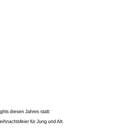
hts diesen Jahres statt:
hnachtsfeier für Jung und Alt.