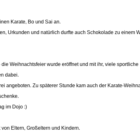
linen Karate, Bo und Sai an.
en, Urkunden und natürlich durfte auch Schokolade zu einem We
 die Weihnachtsfeier wurde eröffnet und mit ihr, viele sportlic
en dabei.
i angeboten. Zu späterer Stunde kam auch der Karate-Weihna
schenke.
g im Dojo :)
 von Eltern, Großeltern und Kindern.