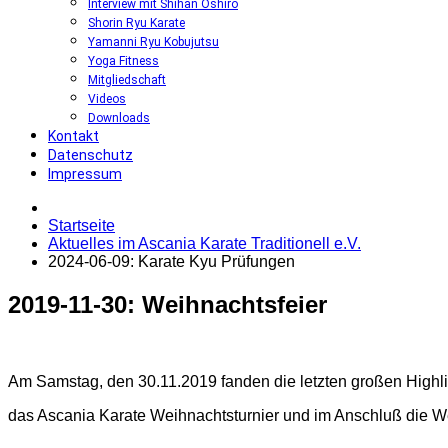
Interview mit Shihan Oshiro
Shorin Ryu Karate
Yamanni Ryu Kobujutsu
Yoga Fitness
Mitgliedschaft
Videos
Downloads
Kontakt
Datenschutz
Impressum
Startseite
Aktuelles im Ascania Karate Traditionell e.V.
2024-06-09: Karate Kyu Prüfungen
2019-11-30:
Weihnachtsfeier
Am Samstag, den 30.11.2019 fanden die letzten großen Highlig
das Ascania Karate Weihnachtsturnier und im Anschluß die Wei