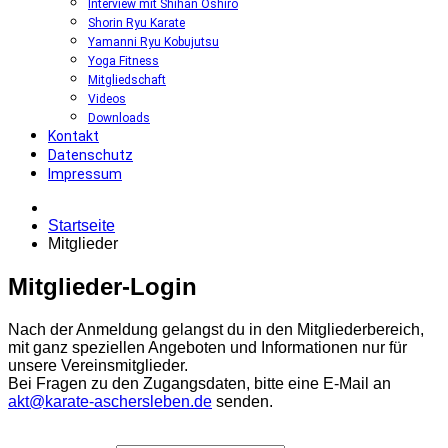
Interview mit Shihan Oshiro
Shorin Ryu Karate
Yamanni Ryu Kobujutsu
Yoga Fitness
Mitgliedschaft
Videos
Downloads
Kontakt
Datenschutz
Impressum
Startseite
Mitglieder
Mitglieder-Login
Nach der Anmeldung gelangst du in den Mitgliederbereich,
mit ganz speziellen Angeboten und Informationen nur für
unsere Vereinsmitglieder.
Bei Fragen zu den Zugangsdaten, bitte eine E-Mail an
akt@karate-aschersleben.de
senden.