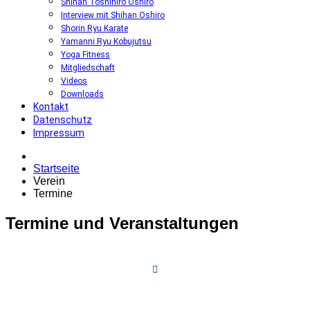
Shihan Toshihiro Oshiro
Interview mit Shihan Oshiro
Shorin Ryu Karate
Yamanni Ryu Kobujutsu
Yoga Fitness
Mitgliedschaft
Videos
Downloads
Kontakt
Datenschutz
Impressum
Startseite
Verein
Termine
Termine und Veranstaltungen
06. September 2026