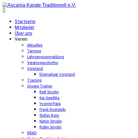
Startseite
Mitglieder
Über uns
Verein
Aktuelles
Termine
Lehrgangsanmeldung
Vereinsgeschichte
Vorstand
Ehemaliger Vorstand
Training
Unsere Trainer
Ralf Smolin
Kai Gawlitta
Yvonne Fiala
Frank Rostalski
Stefan Born
Katrin Smolin
Robin Smolin
RBKD