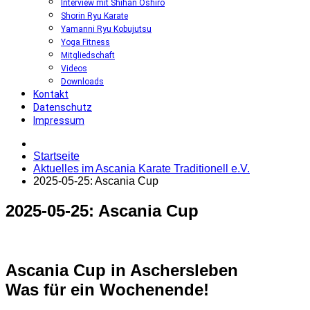
Interview mit Shihan Oshiro
Shorin Ryu Karate
Yamanni Ryu Kobujutsu
Yoga Fitness
Mitgliedschaft
Videos
Downloads
Kontakt
Datenschutz
Impressum
Startseite
Aktuelles im Ascania Karate Traditionell e.V.
2025-05-25: Ascania Cup
2025-05-25:
Ascania
Cup
Ascania Cup in Aschersleben
Was für ein Wochenende!