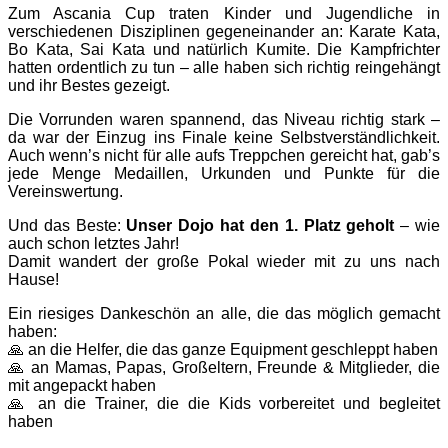
Zum Ascania Cup traten Kinder und Jugendliche in
verschiedenen Disziplinen gegeneinander an: Karate Kata,
Bo Kata, Sai Kata und natürlich Kumite. Die Kampfrichter
hatten ordentlich zu tun – alle haben sich richtig reingehängt
und ihr Bestes gezeigt.
Die Vorrunden waren spannend, das Niveau richtig stark –
da war der Einzug ins Finale keine Selbstverständlichkeit.
Auch wenn’s nicht für alle aufs Treppchen gereicht hat, gab’s
jede Menge Medaillen, Urkunden und Punkte für die
Vereinswertung.
Und das Beste:
Unser Dojo hat den 1. Platz geholt
– wie
auch schon letztes Jahr!
Damit wandert der große Pokal wieder mit zu uns nach
Hause!
Ein riesiges Dankeschön an alle, die das möglich gemacht
haben:
🙏 an die Helfer, die das ganze Equipment geschleppt haben
🙏 an Mamas, Papas, Großeltern, Freunde & Mitglieder, die
mit angepackt haben
🙏 an die Trainer, die die Kids vorbereitet und begleitet
haben