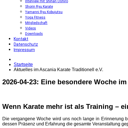
Interview mit Shihan Oshiro
Shorin Ryu Karate
Yamanni Ryu Kobujutsu
Yoga Fitness
Mitgliedschaft
Videos
Downloads
Kontakt
Datenschutz
Impressum
Startseite
Aktuelles im Ascania Karate Traditionell e.V.
2026-04-23:
Eine
besondere
Woche
im
Wenn Karate mehr ist als Training – 
Die vergangene Woche wird uns noch lange in Erinnerung ble
dessen Präsenz und Erfahrung die gesamte Veranstaltung geprä