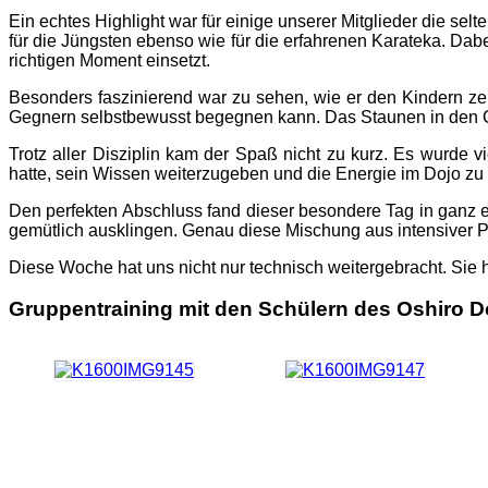
Ein echtes Highlight war für einige unserer Mitglieder die sel
für die Jüngsten ebenso wie für die erfahrenen Karateka. Dab
richtigen Moment einsetzt.
Besonders faszinierend war zu sehen, wie er den Kindern zei
Gegnern selbstbewusst begegnen kann. Das Staunen in den G
Trotz aller Disziplin kam der Spaß nicht zu kurz. Es wurde 
hatte, sein Wissen weiterzugeben und die Energie im Dojo zu
Den perfekten Abschluss fand dieser besondere Tag in ganz
gemütlich ausklingen. Genau diese Mischung aus intensiver 
Diese Woche hat uns nicht nur technisch weitergebracht. Sie h
Gruppentraining mit den Schülern des Oshiro 