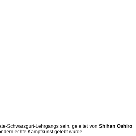
ate-Schwarzgurt-Lehrgangs sein, geleitet von
Shihan Oshiro
,
sondern echte Kampfkunst gelebt wurde.