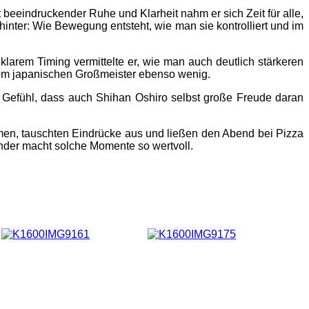
t beeindruckender Ruhe und Klarheit nahm er sich Zeit für alle,
inter: Wie Bewegung entsteht, wie man sie kontrolliert und im
larem Timing vermittelte er, wie man auch deutlich stärkeren
em japanischen Großmeister ebenso wenig.
as Gefühl, dass auch Shihan Oshiro selbst große Freude daran
en, tauschten Eindrücke aus und ließen den Abend bei Pizza
nder macht solche Momente so wertvoll.