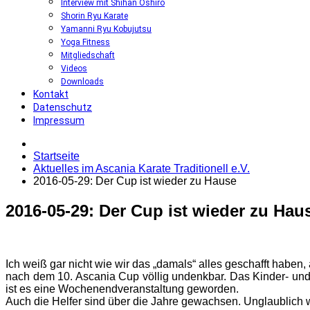
Interview mit Shihan Oshiro
Shorin Ryu Karate
Yamanni Ryu Kobujutsu
Yoga Fitness
Mitgliedschaft
Videos
Downloads
Kontakt
Datenschutz
Impressum
Startseite
Aktuelles im Ascania Karate Traditionell e.V.
2016-05-29: Der Cup ist wieder zu Hause
2016-05-29:
Der
Cup
ist
wieder
zu
Hau
Ich weiß gar nicht wie wir das „damals“ alles geschafft habe
nach dem 10. Ascania Cup völlig undenkbar. Das Kinder- und
ist es eine Wochenendveranstaltung geworden.
Auch die Helfer sind über die Jahre gewachsen. Unglaublich wi