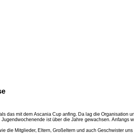
se
n, als das mit dem Ascania Cup anfing. Da lag die Organisation
 Jugendwochenende ist über die Jahre gewachsen. Anfangs war
e die Mitglieder, Eltern, Großeltern und auch Geschwister uns 