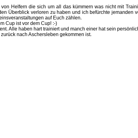
m von Helfern die sich um all das kümmern was nicht mit Train
be den Überblick verloren zu haben und ich befürchte jemanden
reinsveranstaltungen auf Euch zählen.
m Cup ist vor dem Cup! :-)
ent. Alle haben hart trainiert und manch einer hat sein persönlich
r zurück nach Aschersleben gekommen ist.