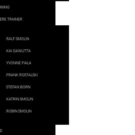
INING
ERE TRAINER
RALF SMOLIN
KAI GAWLITTA
YVONNE FIALA
FRANK ROSTALSKI
STEFAN BORN
KATRIN SMOLIN
ROBIN SMOLIN
D