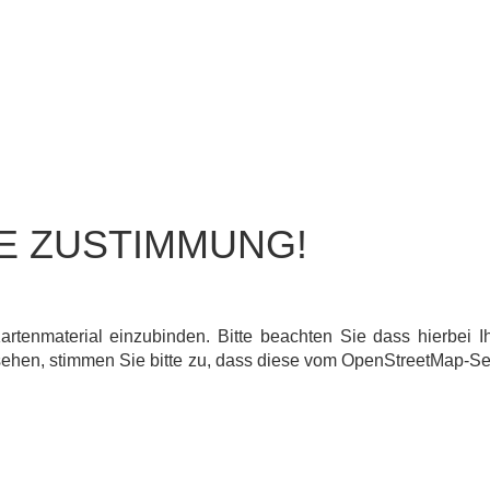
E ZUSTIMMUNG!
enmaterial einzubinden. Bitte beachten Sie dass hierbei I
hen, stimmen Sie bitte zu, dass diese vom OpenStreetMap-Serv