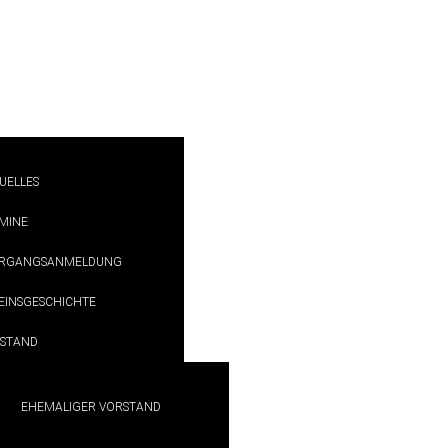
UELLES
MINE
RGANGSANMELDUNG
EINSGESCHICHTE
STAND
EHEMALIGER VORSTAND