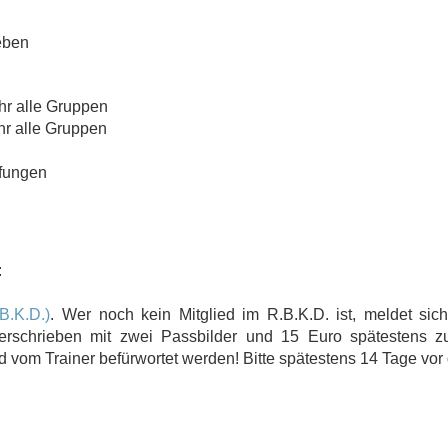
eben
hr alle Gruppen
hr alle Gruppen
fungen
:
B.K.D.)
. Wer noch kein Mitglied im R.B.K.D. ist, meldet sic
erschrieben mit zwei Passbilder und 15 Euro spätestens zu
d vom Trainer befürwortet werden! Bitte spätestens 14 Tage vor