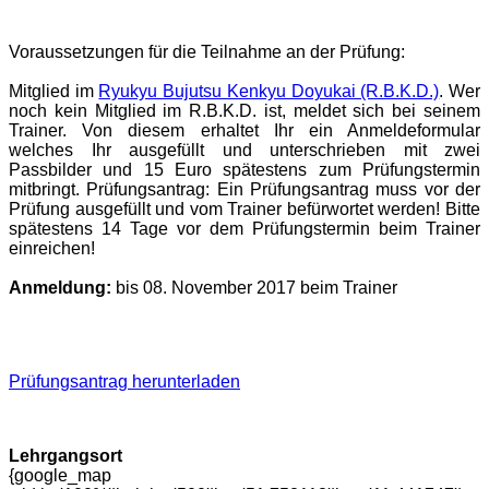
Voraussetzungen für die Teilnahme an der Prüfung:
Mitglied im
Ryukyu Bujutsu Kenkyu Doyukai (R.B.K.D.)
. Wer
noch kein Mitglied im R.B.K.D. ist, meldet sich bei seinem
Trainer. Von diesem erhaltet Ihr ein Anmeldeformular
welches Ihr ausgefüllt und unterschrieben mit zwei
Passbilder und 15 Euro spätestens zum Prüfungstermin
mitbringt. Prüfungsantrag: Ein Prüfungsantrag muss vor der
Prüfung ausgefüllt und vom Trainer befürwortet werden! Bitte
spätestens 14 Tage vor dem Prüfungstermin beim Trainer
einreichen!
Anmeldung:
bis 08. November 2017 beim Trainer
Prüfungsantrag herunterladen
Lehrgangsort
{google_map