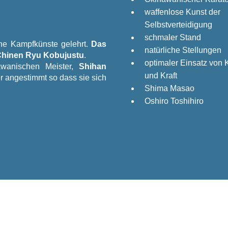
waffenlose Kunst der
Selbstverteidigung
schmaler Stand
he Kampfkünste gelehrt.
Das
natürliche Stellungen
hinen Ryu Kobujustu
.
optimaler Einsatz von 
awanischen Meister,
Shihan
und Kraft
r angestimmt so dass sie sich
Shima Masao
Oshiro Toshihiro