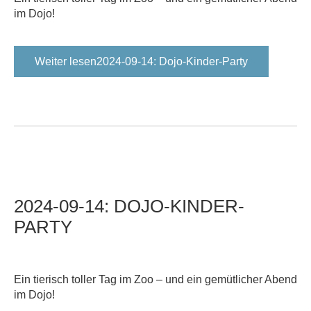
im Dojo!
Weiter lesen2024-09-14: Dojo-Kinder-Party
2024-09-14:
DOJO-KINDER-
PARTY
Ein tierisch toller Tag im Zoo – und ein gemütlicher Abend
im Dojo!