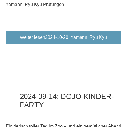
Yamanni Ryu Kyu Prüfungen
Weiter lesen2024-10-20: Yamanni Ryu Kyu
Prüfungen
2024-09-14:
DOJO-KINDER-
PARTY
Ein tierisch toller Tag im Zoo – und ein gemütlicher Abend