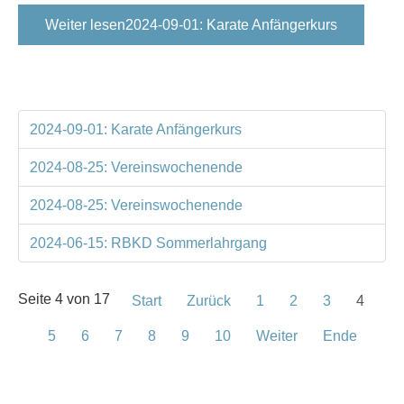
Weiter lesen2024-09-01: Karate Anfängerkurs
2024-09-01: Karate Anfängerkurs
2024-08-25: Vereinswochenende
2024-08-25: Vereinswochenende
2024-06-15: RBKD Sommerlahrgang
Seite 4 von 17
Start
Zurück
1
2
3
4
5
6
7
8
9
10
Weiter
Ende