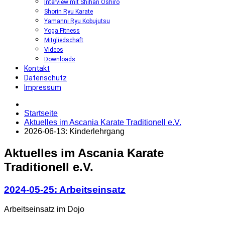
Interview mit Shihan Oshiro
Shorin Ryu Karate
Yamanni Ryu Kobujutsu
Yoga Fitness
Mitgliedschaft
Videos
Downloads
Kontakt
Datenschutz
Impressum
Startseite
Aktuelles im Ascania Karate Traditionell e.V.
2026-06-13: Kinderlehrgang
Aktuelles
im
Ascania
Karate
Traditionell
e.V.
2024-05-25:
Arbeitseinsatz
Arbeitseinsatz im Dojo