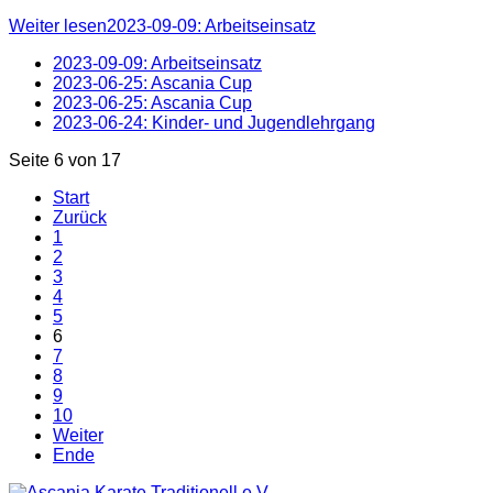
Weiter lesen2023-09-09: Arbeitseinsatz
2023-09-09: Arbeitseinsatz
2023-06-25: Ascania Cup
2023-06-25: Ascania Cup
2023-06-24: Kinder- und Jugendlehrgang
Seite 6 von 17
Start
Zurück
1
2
3
4
5
6
7
8
9
10
Weiter
Ende